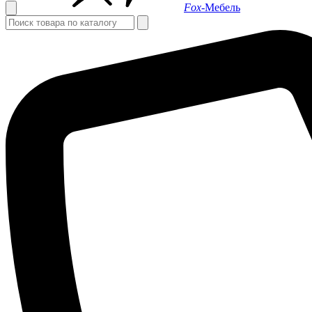
Fox-
Мебель