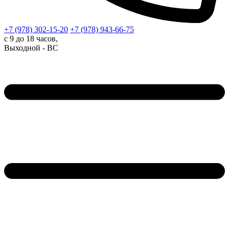
+7 (978)
302-15-20
+7 (978)
943-66-75
с 9 до 18 часов,
Выходной - ВС