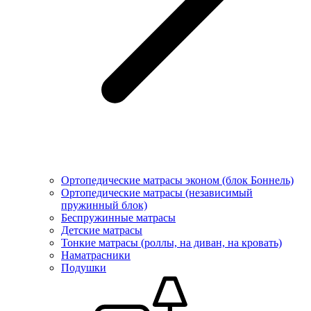
Ортопедические матрасы эконом (блок Боннель)
Ортопедические матрасы (независимый
пружинный блок)
Беcпружинные матрасы
Детские матрасы
Тонкие матрасы (роллы, на диван, на кровать)
Наматрасники
Подушки