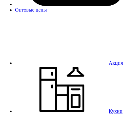
Оптовые цены
Акция
Кухни