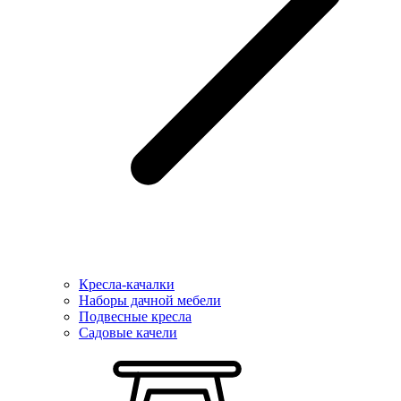
Кресла-качалки
Наборы дачной мебели
Подвесные кресла
Садовые качели