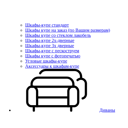
Шкафы-купе стандарт
Шкафы купе на заказ (по Вашим размерам)
Шкафы купе со стеклом лакобель
Шкафы-купе 2х-дверные
Шкафы-купе 3х дверные
Шкафы-купе с пескоструем
Шкафы купе с фотопечатью
Угловые шкафы-купе
Аксессуары к шкафам-купе
Диваны