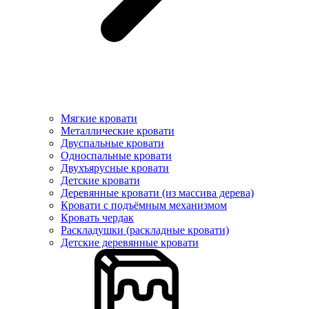
Мягкие кровати
Металлические кровати
Двуспальные кровати
Односпальные кровати
Двухъярусные кровати
Детские кровати
Деревянные кровати (из массива дерева)
Кровати с подъёмным механизмом
Кровать чердак
Раскладушки (раскладные кровати)
Детские деревянные кровати