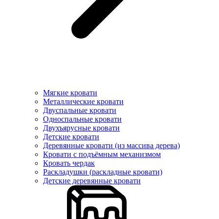
Мягкие кровати
Металлические кровати
Двуспальные кровати
Односпальные кровати
Двухъярусные кровати
Детские кровати
Деревянные кровати (из массива дерева)
Кровати с подъёмным механизмом
Кровать чердак
Раскладушки (раскладные кровати)
Детские деревянные кровати