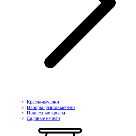
Кресла-качалки
Наборы дачной мебели
Подвесные кресла
Садовые качели