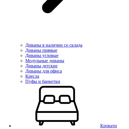
Диваны в наличии со склада
Диваны прямые
Диваны угловые
Модульные диваны
Диваны детские
Диваны для офиса
Кресла
Пуфы и банкетки
Кровати