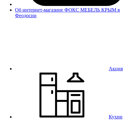
Об интернет-магазине ФОКС МЕБЕЛЬ КРЫМ в
Феодосии
Акция
Кухни