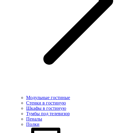
Модульные гостиные
Стенки в гостиную
Шкафы в гостиную
Тумбы под телевизор
Пеналы
Полки