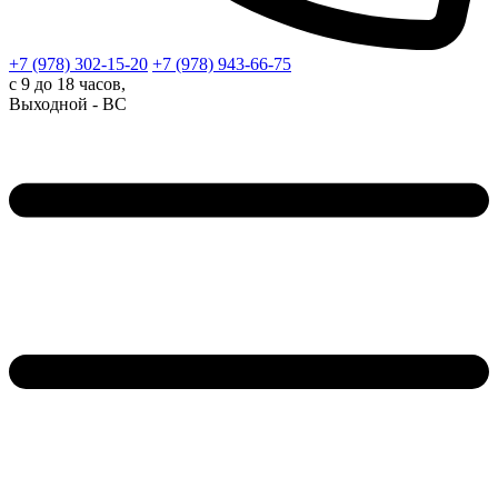
+7 (978)
302-15-20
+7 (978)
943-66-75
с 9 до 18 часов,
Выходной - ВС