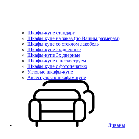
Шкафы-купе стандарт
Шкафы купе на заказ (по Вашим размерам)
Шкафы купе со стеклом лакобель
Шкафы-купе 2х-дверные
Шкафы-купе 3х дверные
Шкафы-купе с пескоструем
Шкафы купе с фотопечатью
Угловые шкафы-купе
Аксессуары к шкафам-купе
Диваны