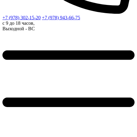
+7 (978)
302-15-20
+7 (978)
943-66-75
с 9 до 18 часов,
Выходной - ВС