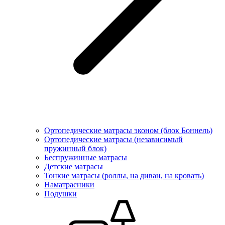
Ортопедические матрасы эконом (блок Боннель)
Ортопедические матрасы (независимый
пружинный блок)
Беcпружинные матрасы
Детские матрасы
Тонкие матрасы (роллы, на диван, на кровать)
Наматрасники
Подушки