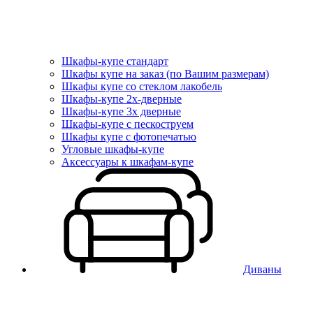
Шкафы-купе стандарт
Шкафы купе на заказ (по Вашим размерам)
Шкафы купе со стеклом лакобель
Шкафы-купе 2х-дверные
Шкафы-купе 3х дверные
Шкафы-купе с пескоструем
Шкафы купе с фотопечатью
Угловые шкафы-купе
Аксессуары к шкафам-купе
Диваны