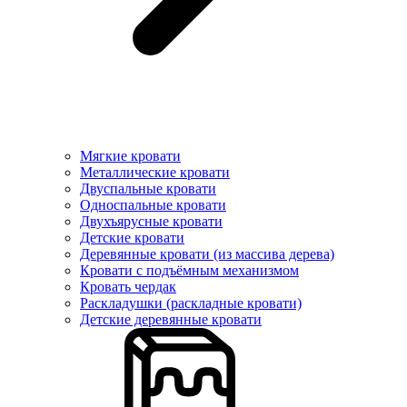
Мягкие кровати
Металлические кровати
Двуспальные кровати
Односпальные кровати
Двухъярусные кровати
Детские кровати
Деревянные кровати (из массива дерева)
Кровати с подъёмным механизмом
Кровать чердак
Раскладушки (раскладные кровати)
Детские деревянные кровати