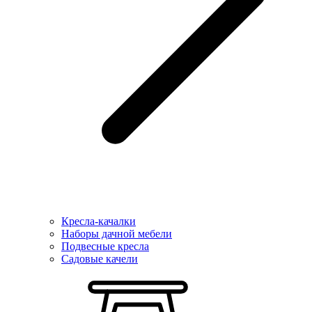
Кресла-качалки
Наборы дачной мебели
Подвесные кресла
Садовые качели