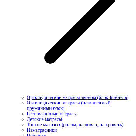
Ортопедические матрасы эконом (блок Боннель)
Ортопедические матрасы (независимый
пружинный блок)
Беcпружинные матрасы
Детские матрасы
Тонкие матрасы (роллы, на диван, на кровать)
Наматрасники
Подушки