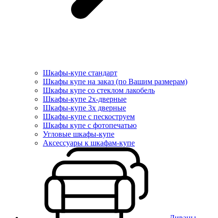
Шкафы-купе стандарт
Шкафы купе на заказ (по Вашим размерам)
Шкафы купе со стеклом лакобель
Шкафы-купе 2х-дверные
Шкафы-купе 3х дверные
Шкафы-купе с пескоструем
Шкафы купе с фотопечатью
Угловые шкафы-купе
Аксессуары к шкафам-купе
Диваны