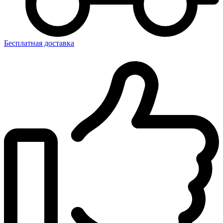
Бесплатная доставка