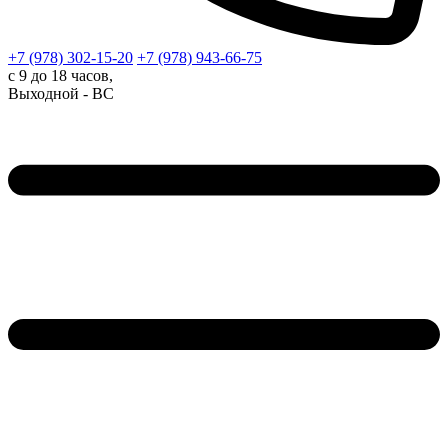
+7 (978)
302-15-20
+7 (978)
943-66-75
с 9 до 18 часов,
Выходной - ВС