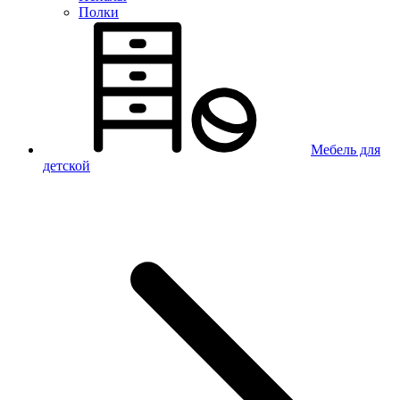
Полки
Мебель для
детской