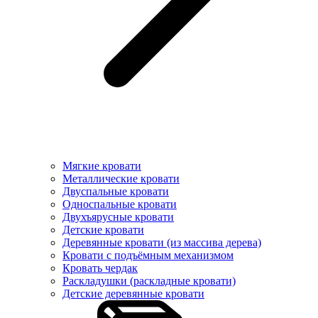
Мягкие кровати
Металлические кровати
Двуспальные кровати
Односпальные кровати
Двухъярусные кровати
Детские кровати
Деревянные кровати (из массива дерева)
Кровати с подъёмным механизмом
Кровать чердак
Раскладушки (раскладные кровати)
Детские деревянные кровати