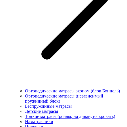
Ортопедические матрасы эконом (блок Боннель)
Ортопедические матрасы (независимый
пружинный блок)
Беcпружинные матрасы
Детские матрасы
Тонкие матрасы (роллы, на диван, на кровать)
Наматрасники
Подушки