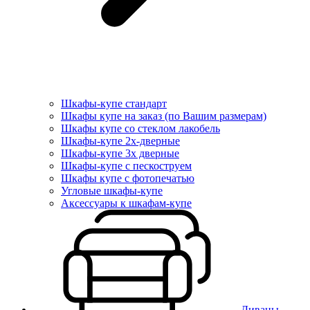
Шкафы-купе стандарт
Шкафы купе на заказ (по Вашим размерам)
Шкафы купе со стеклом лакобель
Шкафы-купе 2х-дверные
Шкафы-купе 3х дверные
Шкафы-купе с пескоструем
Шкафы купе с фотопечатью
Угловые шкафы-купе
Аксессуары к шкафам-купе
Диваны