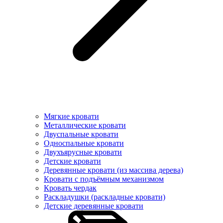
Мягкие кровати
Металлические кровати
Двуспальные кровати
Односпальные кровати
Двухъярусные кровати
Детские кровати
Деревянные кровати (из массива дерева)
Кровати с подъёмным механизмом
Кровать чердак
Раскладушки (раскладные кровати)
Детские деревянные кровати