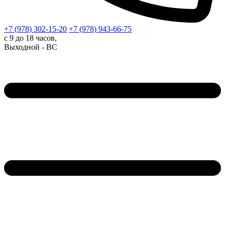
+7 (978)
302-15-20
+7 (978)
943-66-75
с 9 до 18 часов,
Выходной - ВС