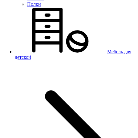
Полки
Мебель для
детской