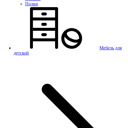
Полки
Мебель для
детской