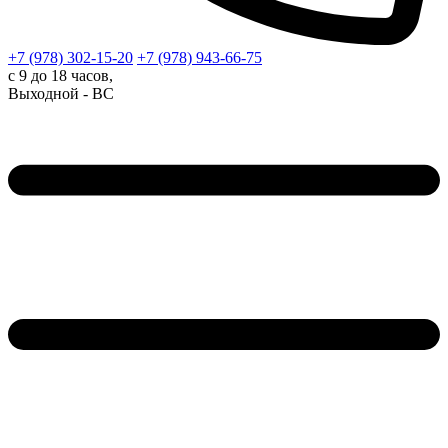
+7 (978)
302-15-20
+7 (978)
943-66-75
с 9 до 18 часов,
Выходной - ВС