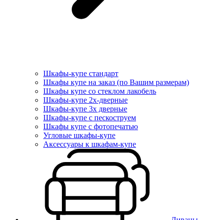
Шкафы-купе стандарт
Шкафы купе на заказ (по Вашим размерам)
Шкафы купе со стеклом лакобель
Шкафы-купе 2х-дверные
Шкафы-купе 3х дверные
Шкафы-купе с пескоструем
Шкафы купе с фотопечатью
Угловые шкафы-купе
Аксессуары к шкафам-купе
Диваны