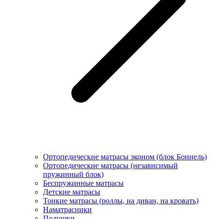
Ортопедические матрасы эконом (блок Боннель)
Ортопедические матрасы (независимый
пружинный блок)
Беcпружинные матрасы
Детские матрасы
Тонкие матрасы (роллы, на диван, на кровать)
Наматрасники
Подушки