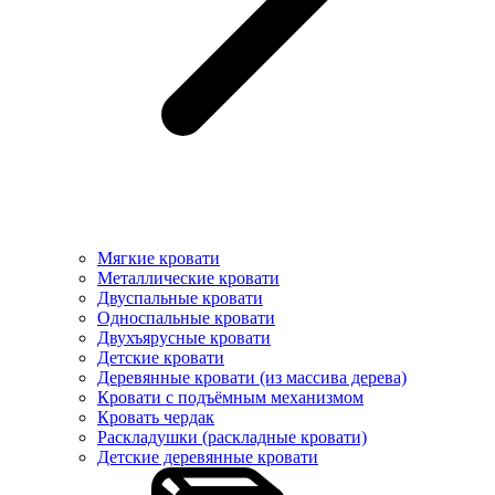
Мягкие кровати
Металлические кровати
Двуспальные кровати
Односпальные кровати
Двухъярусные кровати
Детские кровати
Деревянные кровати (из массива дерева)
Кровати с подъёмным механизмом
Кровать чердак
Раскладушки (раскладные кровати)
Детские деревянные кровати