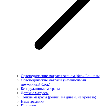
Ортопедические матрасы эконом (блок Боннель)
Ортопедические матрасы (независимый
пружинный блок)
Беcпружинные матрасы
Детские матрасы
Тонкие матрасы (роллы, на диван, на кровать)
Наматрасники
Подушки