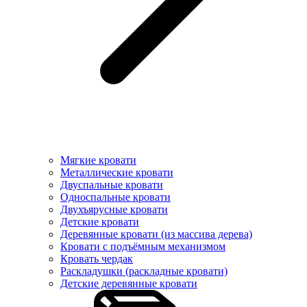
Мягкие кровати
Металлические кровати
Двуспальные кровати
Односпальные кровати
Двухъярусные кровати
Детские кровати
Деревянные кровати (из массива дерева)
Кровати с подъёмным механизмом
Кровать чердак
Раскладушки (раскладные кровати)
Детские деревянные кровати