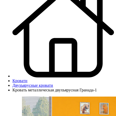
Кровати
Двухъярусные кровати
Кровать металлическая двухъярусная Гранада-1