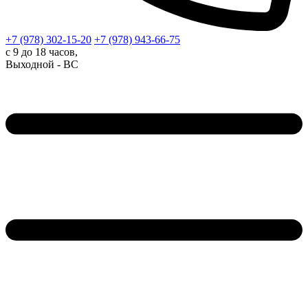
+7 (978)
302-15-20
+7 (978)
943-66-75
с 9 до 18 часов,
Выходной - ВС