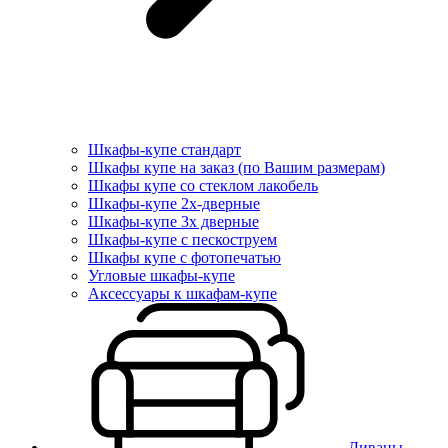
Шкафы-купе стандарт
Шкафы купе на заказ (по Вашим размерам)
Шкафы купе со стеклом лакобель
Шкафы-купе 2х-дверные
Шкафы-купе 3х дверные
Шкафы-купе с пескоструем
Шкафы купе с фотопечатью
Угловые шкафы-купе
Аксессуары к шкафам-купе
Диваны