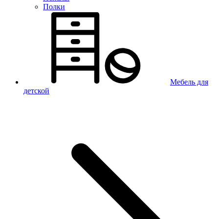
Полки
Мебель для
детской